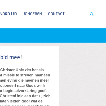
WORD LID
JONGEREN
CONTACT
 bid mee!
ChristenUnie ziet het als
r missie te streven naar een
menleving die meer en meer
ctioneert naar Gods wil. In
r beginselverklaring geeft
ChristenUnie aan dat zij zich
 laten leiden door wat de