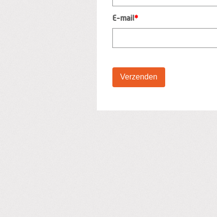
E-mail
*
Verzenden