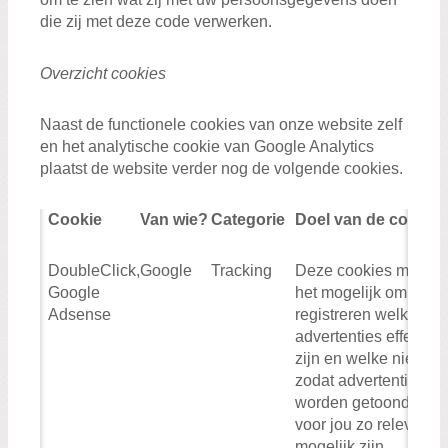
die zij met deze code verwerken.
Overzicht cookies
Naast de functionele cookies van onze website zelf
en het analytische cookie van Google Analytics
plaatst de website verder nog de volgende cookies.
Cookie
Van wie?
Categorie
Doel van de cookie
DoubleClick,
Google
Tracking
Deze cookies maken
Google
het mogelijk om te
Adsense
registreren welke
advertenties effectief
zijn en welke niet,
zodat advertenties
worden getoond die
voor jou zo relevant
mogelijk zijn.