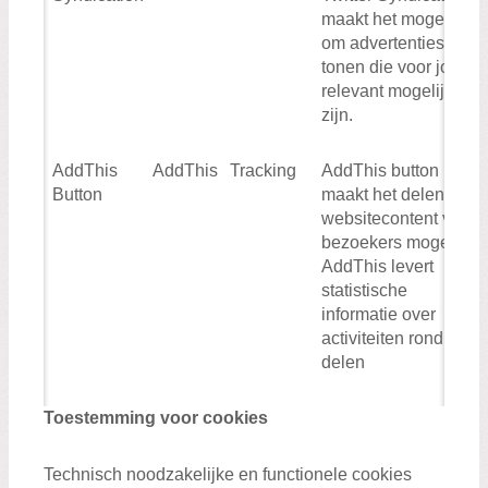
maakt het mogelijk
om advertenties te
tonen die voor jou zo
relevant mogelijk
zijn.
AddThis
AddThis
Tracking
AddThis button
Button
maakt het delen van
websitecontent voor
bezoekers mogelijk.
AddThis levert
statistische
informatie over
activiteiten rond het
delen
Toestemming voor cookies
Technisch noodzakelijke en functionele cookies