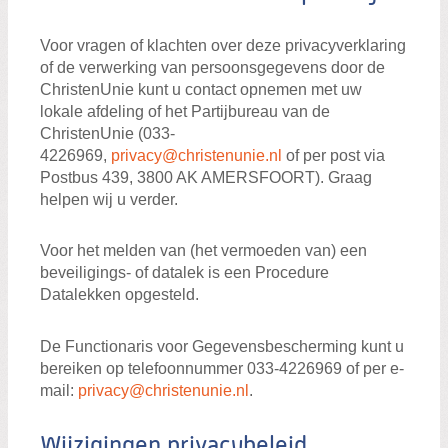
Voor vragen of klachten over deze privacyverklaring
of de verwerking van persoonsgegevens door de
ChristenUnie kunt u contact opnemen met uw
lokale afdeling of het Partijbureau van de
ChristenUnie (033-
4226969,
privacy@christenunie.nl
of per post via
Postbus 439, 3800 AK AMERSFOORT). Graag
helpen wij u verder.
Voor het melden van (het vermoeden van) een
beveiligings- of datalek is een Procedure
Datalekken opgesteld.
De Functionaris voor Gegevensbescherming kunt u
bereiken op telefoonnummer 033-4226969 of per e-
mail:
privacy@christenunie.nl
.
Wijzigingen privacybeleid