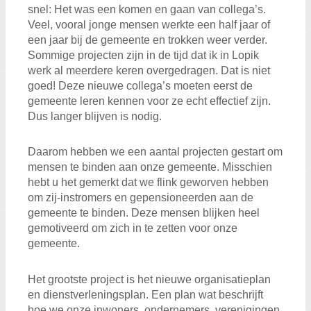
snel: Het was een komen en gaan van collega’s.
Veel, vooral jonge mensen werkte een half jaar of
een jaar bij de gemeente en trokken weer verder.
Zoeken:
Sommige projecten zijn in de tijd dat ik in Lopik
Zoeken
werk al meerdere keren overgedragen. Dat is niet
goed! Deze nieuwe collega’s moeten eerst de
gemeente leren kennen voor ze echt effectief zijn.
Dus langer blijven is nodig.
Daarom hebben we een aantal projecten gestart om
mensen te binden aan onze gemeente. Misschien
hebt u het gemerkt dat we flink geworven hebben
om zij-instromers en gepensioneerden aan de
gemeente te binden. Deze mensen blijken heel
gemotiveerd om zich in te zetten voor onze
gemeente.
Het grootste project is het nieuwe organisatieplan
en dienstverleningsplan. Een plan wat beschrijft
hoe we onze inwoners, ondernemers, verenigingen,