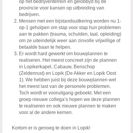
op het bedrijventerrein en gelobbyd bij de
provincie voor kansen op uitbreiding van
bedrijven.
Mensen met een bijstandsuitkering worden nu 1-
op-1 geholpen om stap voor stap hun problemen
aan te pakken (trauma, schulden, taal, opleiding)
om ze uiteindelijk weer aan zinvolle vrijwillige of
betaalde baan te helpen.
Er wordt hard gewerkt om bouwplannen te
realiseren. Het meest concreet zijn de plannen
in Lopikerkapel, Cabauw, Benschop
(Zeldenrust) en Lopik (De Akker en Lopik Oost
1). We hebben juist bij deze bouwplannen wel
het meest last van de personele problemen.
Toch wordt er vooruitgang geboekt. Met een
groep nieuwe collega’s hopen we deze plannen
te realiseren en ook nieuwe plannen te maken
voor al de andere kernen.
Kortom er is genoeg te doen in Lopik!